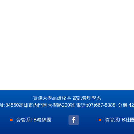
實踐大學高雄校區 資訊管理學系
址:84550高雄市內門區大學路200號 電話:(07)667-8888 分機 42
資管系FB粉絲團
資管系FB社