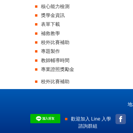
核心能力檢測
獎學金資訊
表單下載
補救教學
校外比賽補助
專題製作
教師輔導時間
專業證照獎勵金
校外比賽補助
地
歡迎加入 Line 入學
諮詢群組