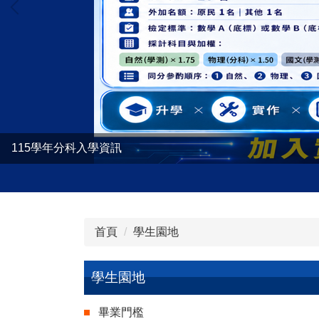
115學年分科入學資訊
首頁
學生園地
學生園地
畢業門檻