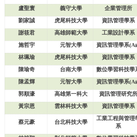
盧聖寰
義守大學
企業管理所
劉家誠
虎尾科技大學
資訊管理學系
謝筱君
高雄師範大學
工業設計學系
施哲宇
元智大學
資訊管理學系(A
林珮瑜
虎尾科技大學
資訊管理學系
陳瑜奇
台南大學
數位學習科技學
陳孟輝
元智大學
資訊管理學系(A
郭順濠
高雄第一科大
資訊管理研究
黃宗恩
雲林科技大學
資訊管理學系
工業工程與管理
蔡元豪
台北科技大學
系