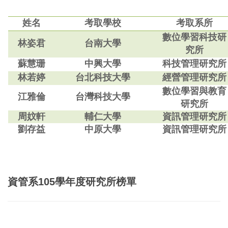
姓名
考取學校
考取系所
數位學習科技研
林姿君
台南大學
究所
蘇慧珊
中興大學
科技管理研究所
林若婷
台北科技大學
經營管理研究所
數位學習與教育
江雅倫
台灣科技大學
研究所
周妏軒
輔仁大學
資訊管理研究所
劉存益
中原大學
資訊管理研究所
資管系
105
學年度研究所榜單