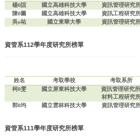
楊0誼
國立高雄科技大學
資訊管理研究
陳0圖
國立高雄科技大學
資訊工程研究
吳o祐
國立東華大學
資訊管理研究
資管系
112
學年度研究所榜單
姓名
考取學校
考取系所
柯0雯
國立屏東科技大學
資訊管理研究所
材料工程研究
郭0均
國立雲林科技大學
資訊管理研究
資管系
111
學年度研究所榜單