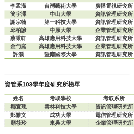
李孟潔
台灣藝術大學
廣播電視研究所
簡宇澤
中山大學
資訊管理研究所
謝宗翰
第一科技大學
資訊管理研究所
邱柏諺
中原大學
企業管理研究所
蔡秉軒
高雄應用科技大學
資訊管理研究所
金勻庭
高雄應用科技大學
企業管理研究所
許灝
暨南國際大學
資訊管理研究所
資管系103學年度研究所榜單
姓名
考取學校
考取系所
鄒宜璁
雲林科技大學
資訊管理研究所
鄭雅文
成功大學
電信管理研究所
顏筱玲
東吳大學
企業管理研究所