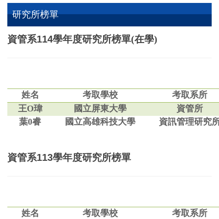
研究所榜單
資管系
114
學年度研究所榜單(在學)
姓名
考取學校
考取系所
王O瑋
國立屏東大學
資管所
葉0睿
國立高雄科技大學
資訊管理研究
資管系
113
學年度研究所榜單
姓名
考取學校
考取系所