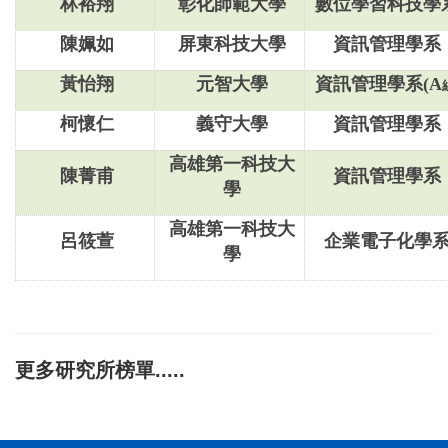
林裕翔
彰化師範大學
數位學習科技學
陳姵如
屏東科技大學
資訊管理學系
黃怡翔
元智大學
資訊管理學系(A
柯懷仁
義守大學
資訊管理學系
高雄第一科技大
陳菁甫
資訊管理學系
學
高雄第一科技大
呂筱萱
企業電子化學
學
更多研究所榜單.....