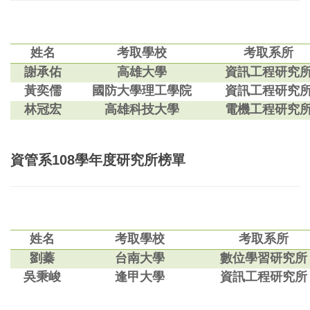
姓名
考取學校
考取系所
謝承佑
高雄大學
資訊工程研究
黃奕儒
國防大學理工學院
資訊工程研究
林冠宏
高雄科技大學
電機工程研究
資管系
108
學年度研究所榜單
姓名
考取學校
考取系所
劉蓁
台南大學
數位學習研究所
吳秉峻
逢甲大學
資訊工程研究所