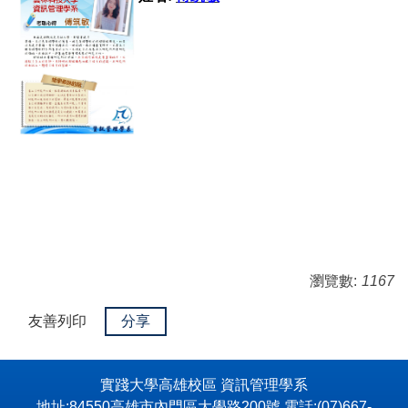
瀏覽數:
1167
友善列印
分享
實踐大學高雄校區 資訊管理學系
地址:84550高雄市內門區大學路200號 電話:(07)667-