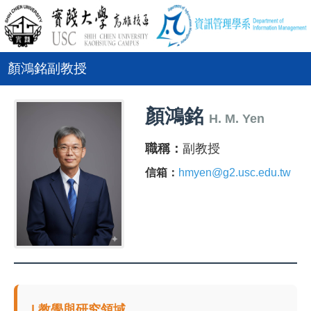
顏鴻銘副教授
顏鴻銘
H. M. Yen
職稱：
副教授
信箱：
hmyen@g2.usc.edu.tw
| 教學與研究領域