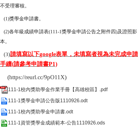
不受理審核。
(1)
獎學金申請書。
(2)
各年級成績申請表(111-1獎學金申請公告之附件四)及證照影
本。
請填寫以下
google
表單，未填寫者視為未完成申
(3)
手續
(
請參
考申請書
P1)
(
https://reurl.cc/9pO11X
)
111-1校內獎助學金作業手冊【高雄校區】.pdf
111-1獎學金申請公告版1110926.odt
111-1校內獎助學金申請書.odt
111-1資管獎學金成績範本-公告1110926.ods