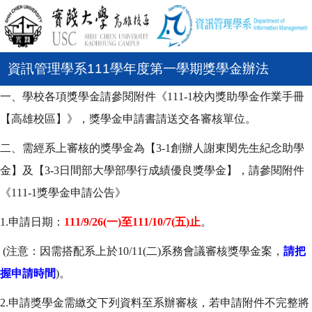
資訊管理學系111學年度第一學期獎學金辦法
一、學校各項獎學金請參閱附件《111-1校內獎助學金作業手冊
【高雄校區】》，獎學金申請書請送交各審核單位。
二、需經系上審核的獎學金為【3-1創辦人謝東閔先生紀念助學
金】及【3-3日間部大學部學行成績優良獎學金】，請參閱附件
《111-1獎學金申請公告》
1.
申請日期：
111/9/26(一)至111/10/7(五)止
。
(
注意：因需搭配系上於10/11(二)系務會議審核獎學金案
，
請把
握申請時間
)。
2.
申請獎學金需繳交下列資料至系辦審核，若申請附件不完整將