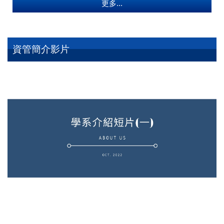
更多...
資管簡介影片